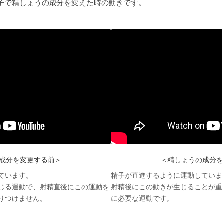
子で精しょうの成分を変えた時の動きです。
成分を変更する前＞
＜精しょうの成分
ています。
精子が直進するように運動していま
じる運動で、射精直後にこの運動を
射精後にこの動きが生じることが重
りつけません。
に必要な運動です。