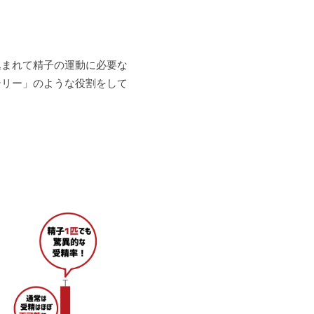
込まれて精子の運動に必要な
テリー」のような役割をして