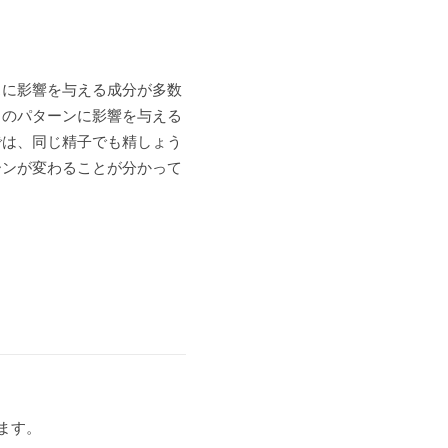
スに影響を与える成分が多数
きのパターンに影響を与える
では、同じ精子でも精しょう
ーンが変わることが分かって
ます。