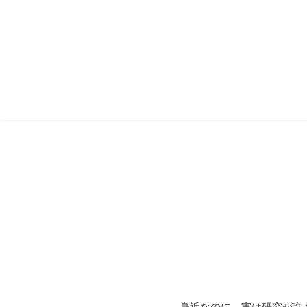
コ
ナ
ン
ビ
テ
ゲ
ン
ー
ツ
シ
へ
ョ
ス
ン
キ
に
ッ
移
プ
動