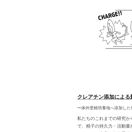
クレアチン添加による
〜体外受精培養地へ添加した
私たちのこれまでの研究か
で、精子の持久力・活動量