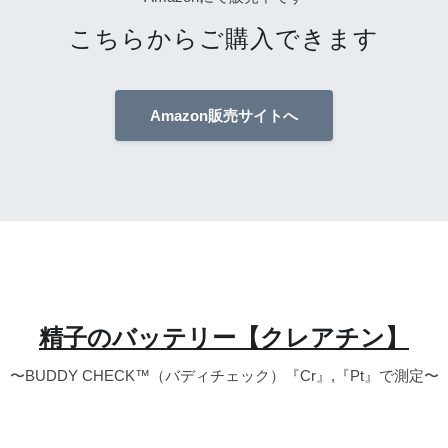
こちらからご購入できます
Amazon販売サイトへ
精子のバッテリー【クレアチン】
〜BUDDY CHECK™（バディチェック）『Cr』,『Pt』で測定〜